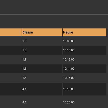
Classe
Heure
1.3
10:08:00
1.3
10:10:00
1.3
10:12:00
1.3
10:14:00
1.4
10:16:00
4.1
10:18:00
4.1
10:20:00