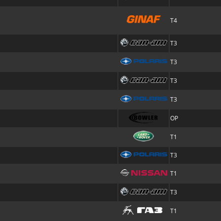
T4
T3
T3
T3
T3
OP
T1
T3
T1
T3
T1