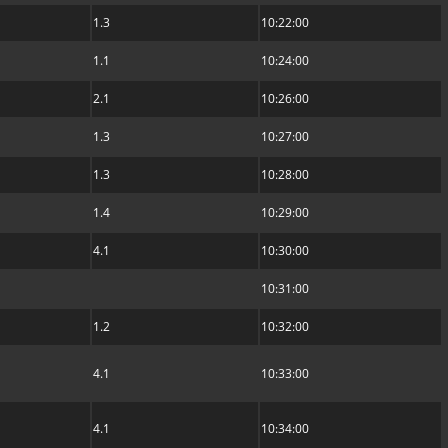
1.3
10:22:00
1.1
10:24:00
2.1
10:26:00
1.3
10:27:00
1.3
10:28:00
1.4
10:29:00
4.1
10:30:00
10:31:00
1.2
10:32:00
4.1
10:33:00
4.1
10:34:00