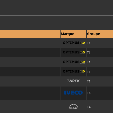
Marque
Groupe
T1
T1
T1
T1
T1
T4
T4